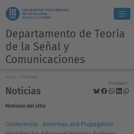
Departamento de Teoría
de la Señal y
Comunicaciones
Inicio
Noticias
Compartir:
Noticias
Notícias del sitio
Conferencia - Antennas and Propagation
Modeling for Advanced Wireless Systems