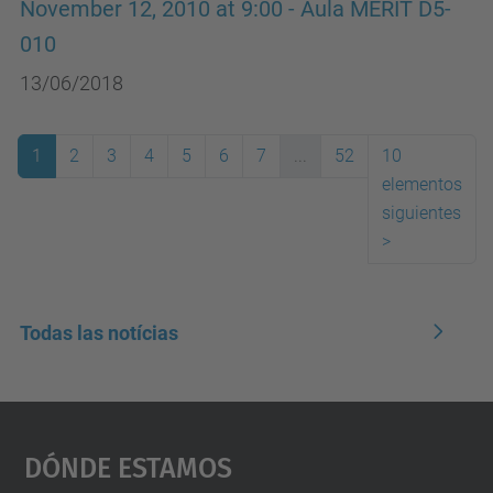
November 12, 2010 at 9:00 - Aula MERIT D5-
010
13/06/2018
1
2
3
4
5
6
7
...
52
10
elementos
(actual)
siguientes
>
Todas las notícias
Dónde Estamos