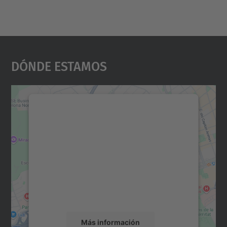
Dónde Estamos
Necesitamos su consentimiento
para cargar el servicio Google
Maps.
Utilizamos un servicio de terceros para
incrustar contenido de mapas que puede
recopilar datos sobre su actividad. Le
rogamos que revise los detalles y acepte el
servicio para ver este mapa.
Más información