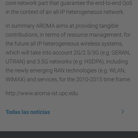
core network part that guarantee the end-to-end QoS
in the context of an all-IP heterogeneous network.
In summary AROMA aims at providing tangible
contributions, in terms of resource management, for
the future all IP heterogeneous wireless systems,
which will take into account 2G/2.5/3G (e.g. GERAN,
UTRAN) and 3.5G networks (e.g. HSDPA), including
the newly emerging RAN technologies (e.g. WLAN,
WIMAX) and services, for the 2010-2015 time frame.
http://www.aroma-ist.upc.edu
Todas las notícias