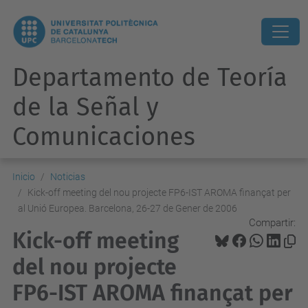
Departamento de Teoría
de la Señal y
Comunicaciones
Inicio
Noticias
Kick-off meeting del nou projecte FP6-IST AROMA finançat per
al Unió Europea. Barcelona, 26-27 de Gener de 2006
Compartir:
Kick-off meeting
del nou projecte
FP6-IST AROMA finançat per