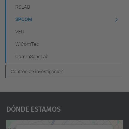
RSLAB
SPCOM
VEU
WiComTec
CommSensLab
Centros de investigación
Dónde Estamos