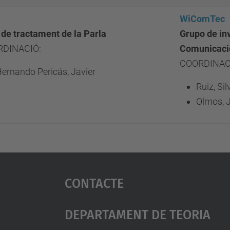
WiComTec
 de tractament de la Parla
Grupo de in
DINACIÓ:
Comunicaci
COORDINAC
ernando Pericás, Javier
Ruiz, Sil
Olmos, 
Contacte
Departament De Teoria