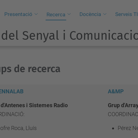
Presentació
Docència
Serveis T
Recerca
del Senyal i Comunicaci
ps de recerca
ENNALAB
A&MP
 d'Antenes i Sistemes Radio
Grup d'Array
DINACIÓ:
COORDINAC
ofre Roca, Lluís
Pérez Ne