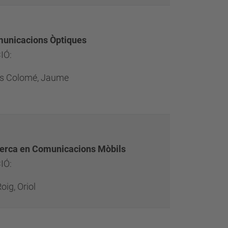
municacions Òptiques
IÓ:
s Colomé, Jaume
erca en Comunicacions Mòbils
IÓ:
oig, Oriol