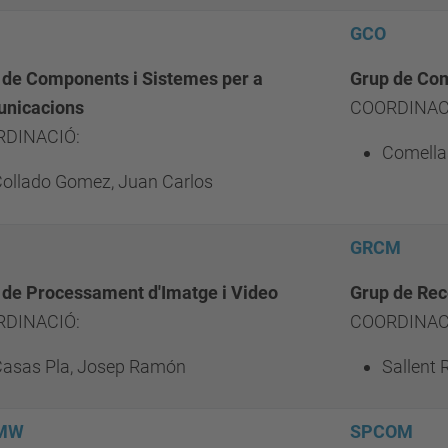
GCO
 de Components i Sistemes per a
Grup de Co
nicacions
COORDINAC
DINACIÓ:
Comella
ollado Gomez, Juan Carlos
GRCM
 de Processament d'Imatge i Video
Grup de Rec
DINACIÓ:
COORDINAC
asas Pla, Josep Ramón
Sallent R
MW
SPCOM