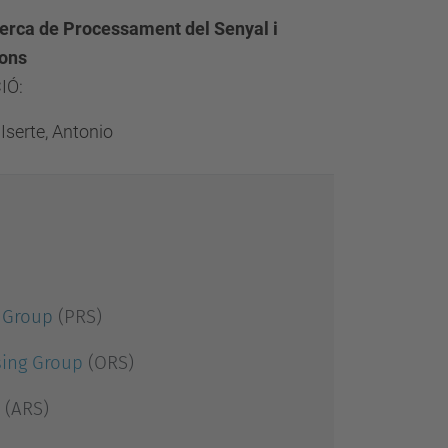
erca de Processament del Senyal i
ons
IÓ:
Iserte, Antonio
 Group
(PRS)
sing Group
(ORS)
(ARS)