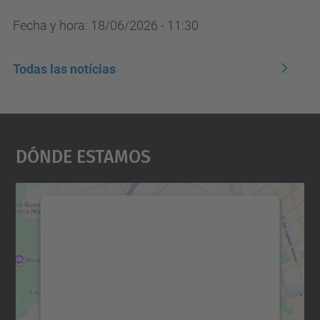
Fecha y hora:
18/06/2026 - 11:30
Todas las notícias
Dónde Estamos
Necesitamos su consentimiento
para cargar el servicio Google
Maps.
Utilizamos un servicio de terceros para
incrustar contenido de mapas que puede
recopilar datos sobre su actividad. Le