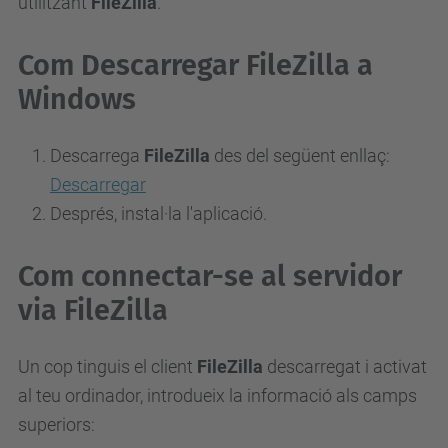
utilitzant
FileZilla
.
Com Descarregar FileZilla a
Windows
Descarrega
FileZilla
des del següent enllaç:
Descarregar
Després, instal·la l'aplicació.
Com connectar-se al servidor
via FileZilla
Un cop tinguis el client
FileZilla
descarregat i activat
al teu ordinador, introdueix la informació als camps
superiors: