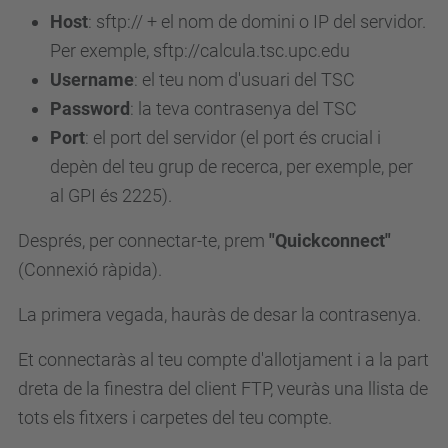
Host
: sftp:// + el nom de domini o IP del servidor.
Per exemple, sftp://calcula.tsc.upc.edu
Username
: el teu nom d'usuari del TSC
Password
: la teva contrasenya del TSC
Port
: el port del servidor (el port és crucial i
depèn del teu grup de recerca, per exemple, per
al GPI és 2225).
Després, per connectar-te, prem
"Quickconnect"
(Connexió ràpida).
La primera vegada, hauràs de desar la contrasenya.
Et connectaràs al teu compte d'allotjament i a la part
dreta de la finestra del client FTP, veuràs una llista de
tots els fitxers i carpetes del teu compte.