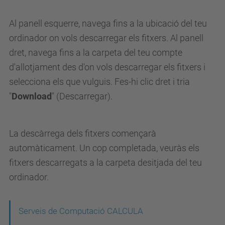
Al panell esquerre, navega fins a la ubicació del teu
ordinador on vols descarregar els fitxers. Al panell
dret, navega fins a la carpeta del teu compte
d'allotjament des d'on vols descarregar els fitxers i
selecciona els que vulguis. Fes-hi clic dret i tria
"
Download
" (Descarregar).
La descàrrega dels fitxers començarà
automàticament. Un cop completada, veuràs els
fitxers descarregats a la carpeta desitjada del teu
ordinador.
N
Serveis de Computació CALCULA