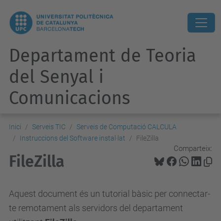
Departament de Teoria
del Senyal i
Comunicacions
Inici
Serveis TIC
Serveis de Computació CALCULA
Instruccions del Software instal·lat
FileZilla
Comparteix:
FileZilla
Aquest document és un tutorial bàsic per connectar-
te remotament als servidors del departament