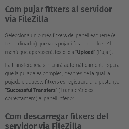
Com pujar fitxers al servidor
via FileZilla
Selecciona un o més fitxers del panell esquerre (el
teu ordinador) que vols pujar i fes-hi clic dret. Al
menú que apareixerà, fes clic a
"Upload"
(Pujar).
La transferència s'iniciarà automàticament. Espera
que la pujada es completi, després de la qual la
pujada d'aquests fitxers es registrarà a la pestanya
"Successful Transfers"
(Transferències
correctament) al panell inferior.
Com descarregar fitxers del
servidor via FileZilla