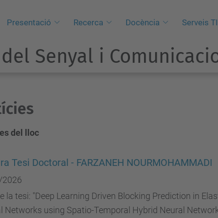
Presentació
Recerca
Docència
Serveis T
del Senyal i Comunicaci
ícies
es del lloc
ura Tesi Doctoral - FARZANEH NOURMOHAMMADI
/2026
de la tesi: "Deep Learning Driven Blocking Prediction in Elas
al Networks using Spatio-Temporal Hybrid Neural Network