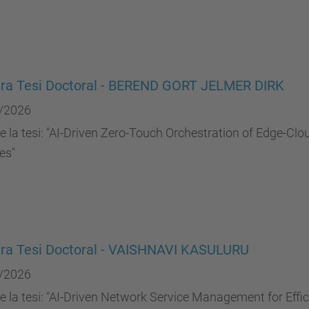
ura Tesi Doctoral - BEREND GORT JELMER DIRK
/2026
de la tesi: "AI-Driven Zero-Touch Orchestration of Edge-Clo
es"
ra Tesi Doctoral - VAISHNAVI KASULURU
/2026
de la tesi: "AI-Driven Network Service Management for Effic