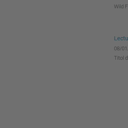
Wild F
Lectu
08/01
Títol 