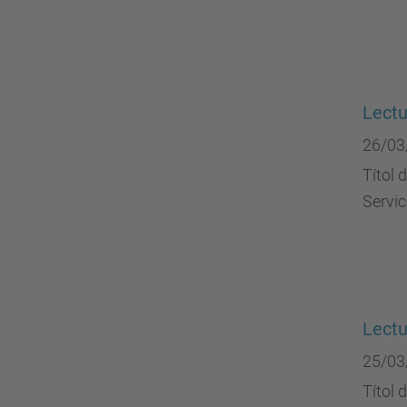
Lect
26/03
Títol 
Servic
Lectu
25/03
Títol 