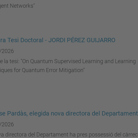
igent Networks"
ra Tesi Doctoral - JORDI PÉREZ GUIJARRO
/2026
de la tesi: "On Quantum Supervised Learning and Learning
ques for Quantum Error Mitigation"
e Pardàs, elegida nova directora del Departament
/2026
a directora del Departament ha pres possessió del càrrec