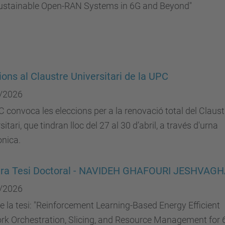
ustainable Open-RAN Systems in 6G and Beyond"
ions al Claustre Universitari de la UPC
/2026
 convoca les eleccions per a la renovació total del Claust
sitari, que tindran lloc del 27 al 30 d’abril, a través d'urna
ònica.
ura Tesi Doctoral - NAVIDEH GHAFOURI JESHVAGH
/2026
de la tesi: "Reinforcement Learning-Based Energy Efficient
rk Orchestration, Slicing, and Resource Management for 