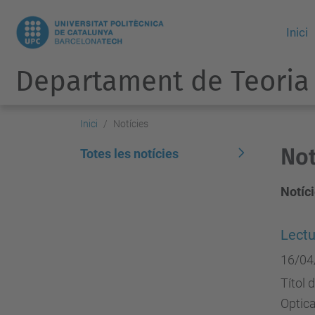
Inici
Departament de Teoria 
Inici
Notícies
Not
Totes les notícies
Notíci
Lect
16/04
Títol 
Optic