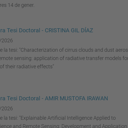
es 14 de gener.
ra Tesi Doctoral - CRISTINA GIL DÍAZ
/2026
de la tesi: "Characterization of cirrus clouds and dust aero
emote sensing: application of radiative transfer models fo
of their radiative effects"
ura Tesi Doctoral - AMIR MUSTOFA IRAWAN
/2026
e la tesi: "Explainable Artificial Intelligence Applied to
ience and Remote Sensing: Development and Application