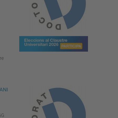
re
ANI
6G