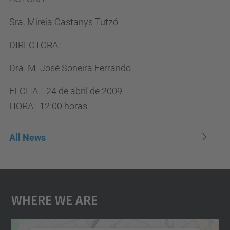
Sra. Mireia Castanys Tutzó
DIRECTORA:
Dra. M. José Soneira Ferrando
FECHA : 24 de abril de 2009
HORA: 12:00 horas
All News
Where We Are