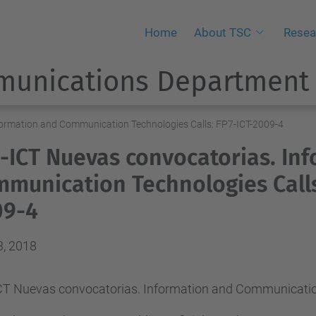
Home
About TSC
Resea
munications Department
ormation and Communication Technologies Calls: FP7-ICT-2009-4
-ICT Nuevas convocatorias. In
munication Technologies Calls
09-4
3, 2018
CT Nuevas convocatorias. Information and Communication