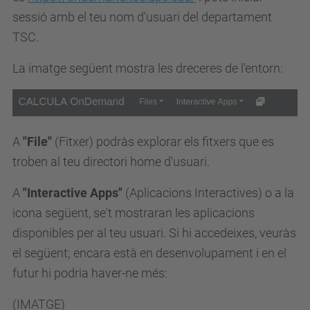
sessió amb el teu nom d'usuari del departament
TSC.
La imatge següent mostra les dreceres de l'entorn:
A
"File"
(Fitxer) podràs explorar els fitxers que es
troben al teu directori home d'usuari.
A
"Interactive Apps"
(Aplicacions Interactives) o a la
icona següent, se't mostraran les aplicacions
disponibles per al teu usuari. Si hi accedeixes, veuràs
el següent; encara està en desenvolupament i en el
futur hi podria haver-ne més:
(IMATGE)