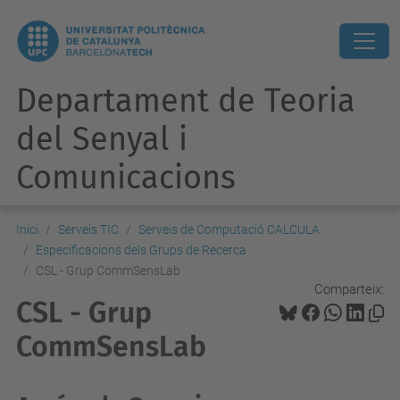
Departament de Teoria
del Senyal i
Comunicacions
Inici
Serveis TIC
Serveis de Computació CALCULA
Especificacions dels Grups de Recerca
CSL - Grup CommSensLab
Comparteix:
CSL - Grup
CommSensLab