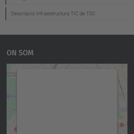
Descripció Infraestructura TIC de TSC
On Som
Necessitem el vostre
consentiment per carregar el
servei Google Maps!
Utilitzem un servei de tercers per incrustar
contingut del mapa que pugui recollir dades
sobre la vostra activitat. Reviseu-ne els
detalls i accepteu el servei per veure el
mapa.