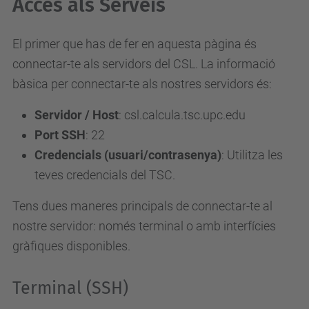
Accés als Serveis
El primer que has de fer en aquesta pàgina és
connectar-te als servidors del CSL. La informació
bàsica per connectar-te als nostres servidors és:
Servidor / Host
: csl.calcula.tsc.upc.edu
Port SSH
: 22
Credencials (usuari/contrasenya)
: Utilitza les
teves credencials del TSC.
Tens dues maneres principals de connectar-te al
nostre servidor: només terminal o amb interfícies
gràfiques disponibles.
Terminal (SSH)