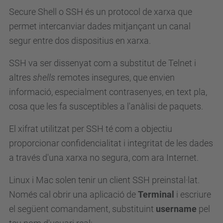
Secure Shell o SSH és un protocol de xarxa que
permet intercanviar dades mitjançant un canal
segur entre dos dispositius en xarxa.
SSH va ser dissenyat com a substitut de Telnet i
altres
shells
remotes insegures, que envien
informació, especialment contrasenyes, en text pla,
cosa que les fa susceptibles a l'anàlisi de paquets.
El xifrat utilitzat per SSH té com a objectiu
proporcionar confidencialitat i integritat de les dades
a través d'una xarxa no segura, com ara Internet.
Linux i Mac solen tenir un client SSH preinstal·lat.
Només cal obrir una aplicació de
Terminal
i escriure
el següent comandament, substituint
username
pel